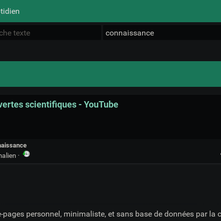
tidien
ertes scientifiques - YouTube
naissance
malien
·
e-pages personnel, minimaliste, et sans base de données par la