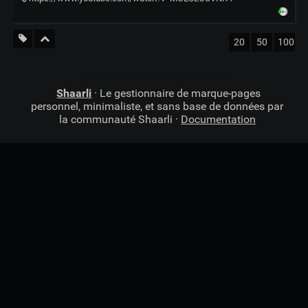
20
50
100
Shaarli
· Le gestionnaire de marque-pages
personnel, minimaliste, et sans base de données par
la communauté Shaarli ·
Documentation